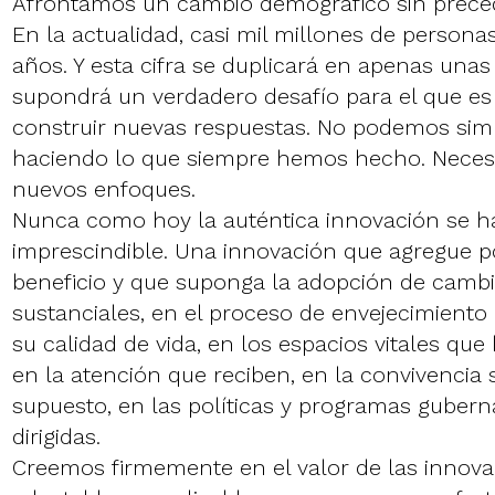
Afrontamos un cambio demográfico sin prece
En la actualidad, casi mil millones de person
años. Y esta cifra se duplicará en apenas unas
supondrá un verdadero desafío para el que es 
construir nuevas respuestas. No podemos sim
haciendo lo que siempre hemos hecho. Neces
nuevos enfoques.
Nunca como hoy la auténtica innovación se 
imprescindible. Una innovación que agregue p
beneficio y que suponga la adopción de camb
sustanciales, en el proceso de envejecimiento
su calidad de vida, en los espacios vitales qu
en la atención que reciben, en la convivencia so
supuesto, en las políticas y programas gubern
dirigidas.
Creemos firmemente en el valor de las innovac