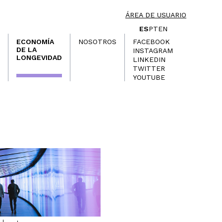
ÁREA DE USUARIO
ES
PT
EN
ECONOMÍA
NOSOTROS
FACEBOOK
DE LA
INSTAGRAM
LONGEVIDAD
LINKEDIN
TWITTER
YOUTUBE