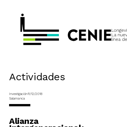
Longevi
La nue
línea de
Actividades
Investigación
11/12/2018
Salamanca
Alianza