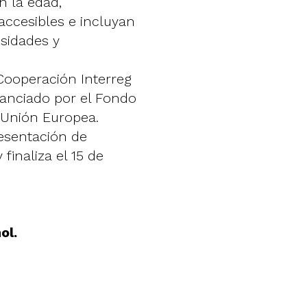
n la edad,
accesibles e incluyan
sidades y
Cooperación Interreg
nanciado por el Fondo
 Unión Europea.
esentación de
 finaliza el 15 de
ol.