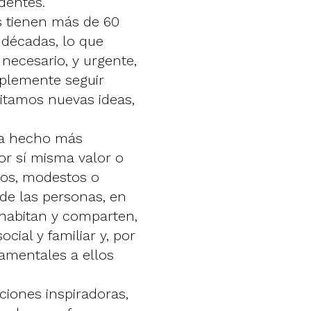
dentes.
as tienen más de 60
 décadas, lo que
necesario, y urgente,
plemente seguir
itamos nuevas ideas,
ha hecho más
or sí misma valor o
ios, modestos o
 de las personas, en
e habitan y comparten,
cial y familiar y, por
amentales a ellos
iones inspiradoras,