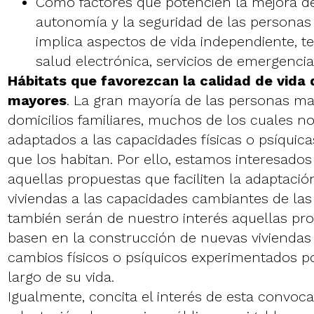
Como factores que potencien la mejora de 
autonomía y la seguridad de las personas
implica aspectos de vida independiente, te
salud electrónica, servicios de emergencia,
Hábitats que favorezcan la calidad de vida 
mayores
. La gran mayoría de las personas ma
domicilios familiares, muchos de los cuales n
adaptados a las capacidades físicas o psíquic
que los habitan. Por ello, estamos interesados
aquellas propuestas que faciliten la adaptació
viviendas a las capacidades cambiantes de la
también serán de nuestro interés aquellas pr
basen en la construcción de nuevas viviendas
cambios físicos o psíquicos experimentados po
largo de su vida.
Igualmente, concita el interés de esta convoca