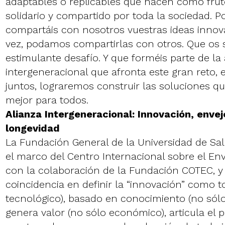
adaptables o replicables que nacen como frut
solidario y compartido por toda la sociedad. P
compartáis con nosotros vuestras ideas innov
vez, podamos compartirlas con otros. Que os 
estimulante desafío. Y que forméis parte de la 
intergeneracional que afronta este gran reto, 
juntos, lograremos construir las soluciones q
mejor para todos.
Alianza Intergeneracional: Innovación, enve
longevidad
La Fundación General de la Universidad de S
el marco del Centro Internacional sobre el Env
con la colaboración de la Fundación COTEC, y
coincidencia en definir la “innovación” como 
tecnológico), basado en conocimiento (no sólo 
genera valor (no sólo económico), articula el