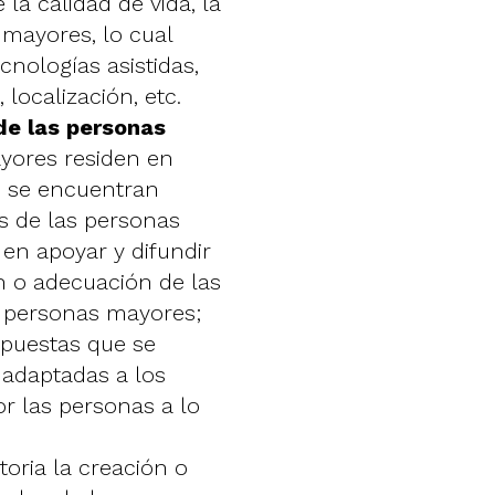
la calidad de vida, la
 mayores, lo cual
cnologías asistidas,
 localización, etc.
de las personas
yores residen en
o se encuentran
as de las personas
 en apoyar y difundir
n o adecuación de las
s personas mayores;
opuestas que se
 adaptadas a los
r las personas a lo
toria la creación o