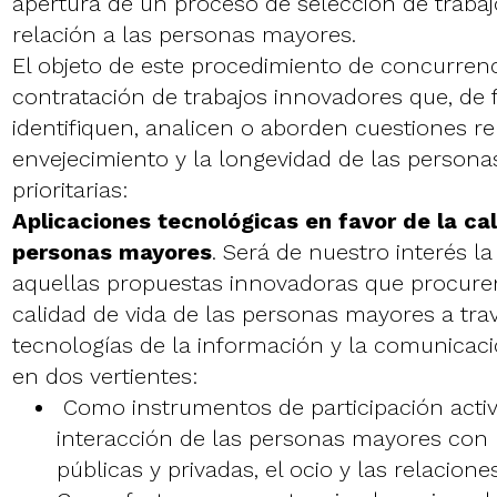
apertura de un proceso de selección de traba
relación a las personas mayores.
El objeto de este procedimiento de concurrenc
contratación de trabajos innovadores que, de f
identifiquen, analicen o aborden cuestiones r
envejecimiento y la longevidad de las personas
prioritarias:
Aplicaciones tecnológicas en favor de la cal
personas mayores
. Será de nuestro interés la
aquellas propuestas innovadoras que procuren
calidad de vida de las personas mayores a trav
tecnologías de la información y la comunicaci
en dos vertientes:
Como instrumentos de participación activa
interacción de las personas mayores con 
públicas y privadas, el ocio y las relacione