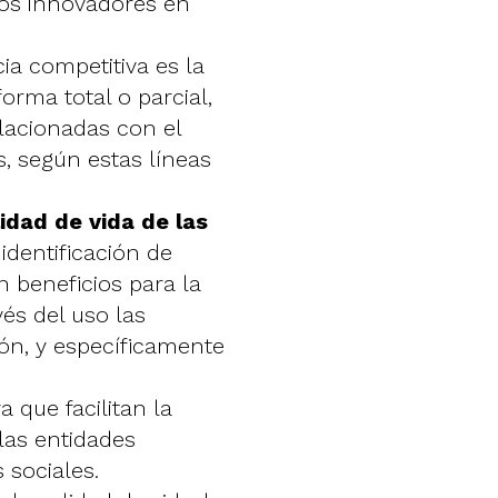
jos innovadores en
ia competitiva es la
orma total o parcial,
elacionadas con el
, según estas líneas
idad de vida de las
 identificación de
 beneficios para la
és del uso las
ón, y específicamente
 que facilitan la
las entidades
s sociales.