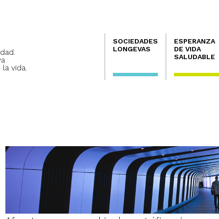
Navegación
SOCIEDADES
ESPERANZA
principal
LONGEVAS
DE VIDA
dad.
SALUDABLE
va
 la vida.