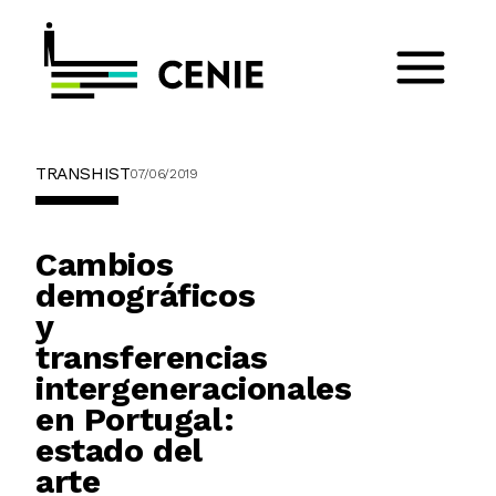
TRANSHIST
07/06/2019
Cambios
demográficos
y
transferencias
intergeneracionales
en Portugal:
estado del
arte