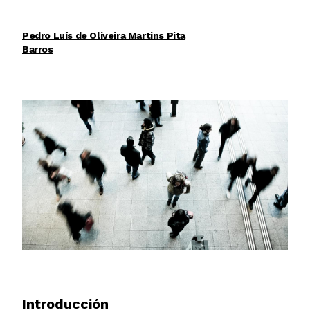
Pedro Luís de Oliveira Martins Pita
Barros
Introducción