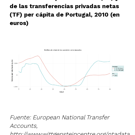
de las transferencias privadas netas
(TF) per cápita de Portugal, 2010 (en
euros)
Fuente: European National Transfer
Accounts,
http://www.wittgensteincentre.org/ntadata