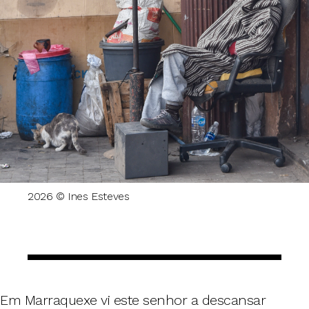
2026 © Ines Esteves
Em Marraquexe vi este senhor a descansar