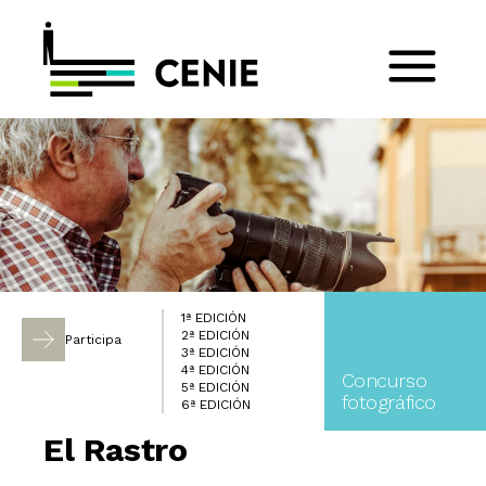
1ª EDICIÓN
2ª EDICIÓN
Participa
3ª EDICIÓN
4ª EDICIÓN
Concurso
5ª EDICIÓN
fotográfico
6ª EDICIÓN
El Rastro