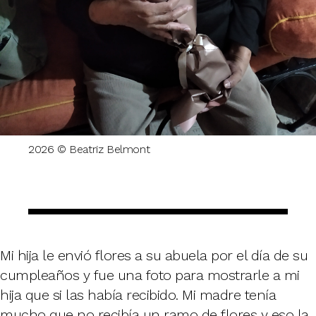
2026 © Beatriz Belmont
Mi hija le envió flores a su abuela por el día de su
cumpleaños y fue una foto para mostrarle a mi
hija que si las había recibido. Mi madre tenía
mucho que no recibía un ramo de flores y eso la