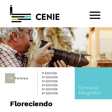
1ª EDICIÓN
2ª EDICIÓN
Participa
3ª EDICIÓN
4ª EDICIÓN
Concurso
5ª EDICIÓN
fotográfico
6ª EDICIÓN
Floreciendo