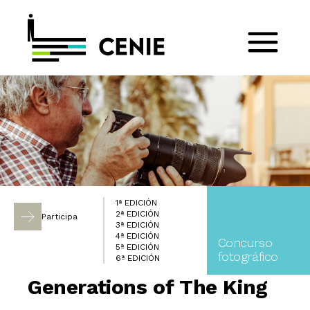
1ª EDICIÓN
2ª EDICIÓN
Participa
3ª EDICIÓN
4ª EDICIÓN
Concurso
5ª EDICIÓN
fotográfico
6ª EDICIÓN
Generations of The King