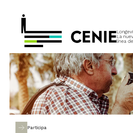
Longevi
La nue
línea de
Participa