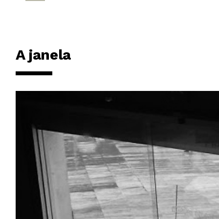
A janela