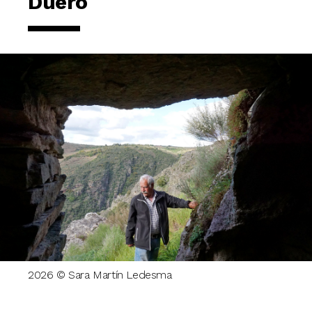
Duero
2026 © Sara Martín Ledesma