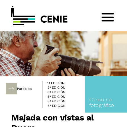
1ª EDICIÓN
2ª EDICIÓN
Participa
3ª EDICIÓN
4ª EDICIÓN
Concurso
5ª EDICIÓN
fotográfico
6ª EDICIÓN
Majada con vistas al