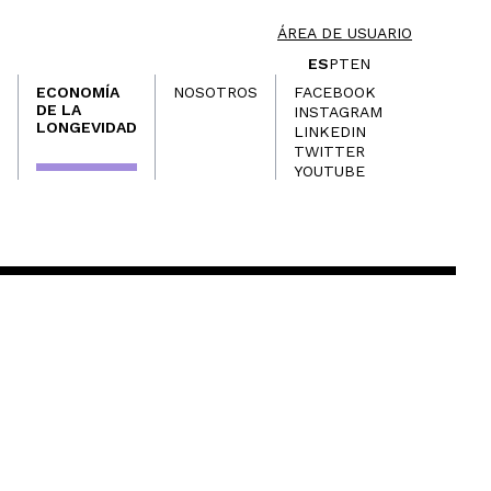
ÁREA DE USUARIO
ES
PT
EN
ECONOMÍA
NOSOTROS
FACEBOOK
DE LA
INSTAGRAM
LONGEVIDAD
LINKEDIN
TWITTER
YOUTUBE