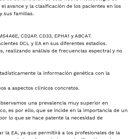
el avance y la clasificación de los pacientes en los
y sus familias.
4/MS4A6E, CD2AP, CD33, EPHA1 y ABCA7.
acientes DCL y EA en sus diferentes estadios.
, realizando análisis de frecuencias espectral y no
stadísticamente la información genética con la
uos a aspectos clínicos concretos.
, observamos una prevalencia muy superior en
o, es por ello, que se incide en la importancia de un
or lo que se hace patente la necesidad de
 la EA, ya que permitirá a los profesionales de la