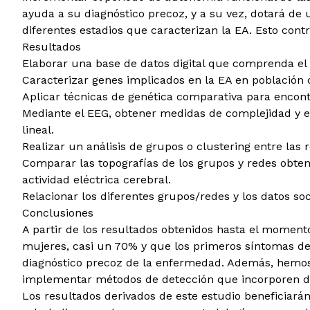
ayuda a su diagnóstico precoz, y a su vez, dotará de u
diferentes estadios que caracterizan la EA. Esto contr
Resultados
Elaborar una base de datos digital que comprenda el
Caracterizar genes implicados en la EA en població
Aplicar técnicas de genética comparativa para encontr
Mediante el EEG, obtener medidas de complejidad y ent
lineal.
Realizar un análisis de grupos o clustering entre las 
Comparar las topografías de los grupos y redes obteni
actividad eléctrica cerebral.
Relacionar los diferentes grupos/redes y los datos so
Conclusiones
A partir de los resultados obtenidos hasta el momen
mujeres, casi un 70% y que los primeros síntomas de l
diagnóstico precoz de la enfermedad. Además, hemos
implementar métodos de detección que incorporen d
Los resultados derivados de este estudio beneficiarán