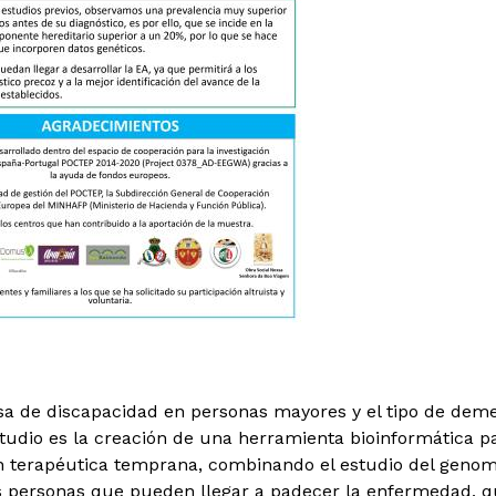
usa de discapacidad en personas mayores y el tipo de d
 estudio es la creación de una herramienta bioinformática 
ión terapéutica temprana, combinando el estudio del genoma
s personas que pueden llegar a padecer la enfermedad, q