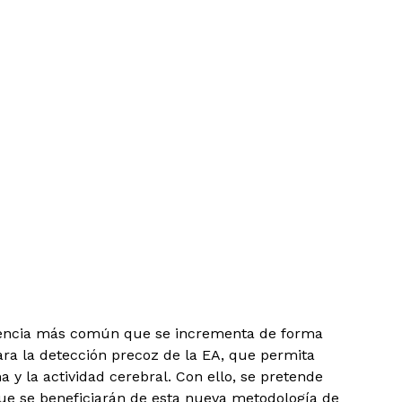
emencia más común que se incrementa de forma
para la detección precoz de la EA, que permita
 y la actividad cerebral. Con ello, se pretende
ue se beneficiarán de esta nueva metodología de