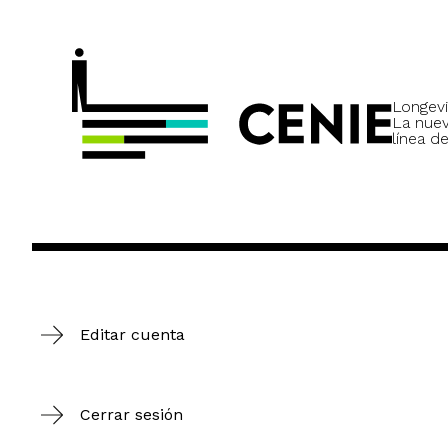
Longevi
La nue
línea de
Editar cuenta
Cerrar sesión