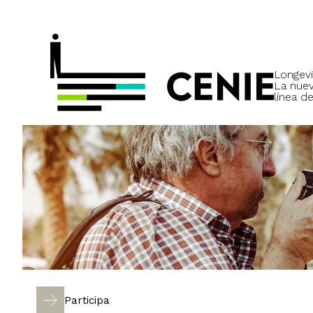
Longevi
La nue
línea de
Participa