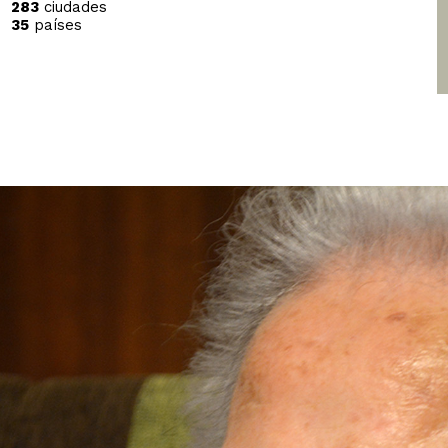
283
ciudades
35
países