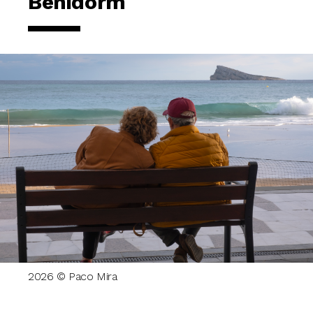
Benidorm
2026 © Paco Mira