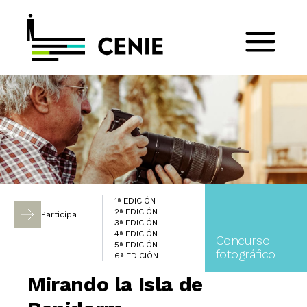
1ª EDICIÓN
2ª EDICIÓN
Participa
3ª EDICIÓN
4ª EDICIÓN
Concurso
5ª EDICIÓN
fotográfico
6ª EDICIÓN
Mirando la Isla de