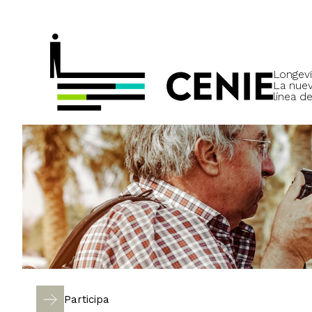
Longevi
La nue
línea de
Participa