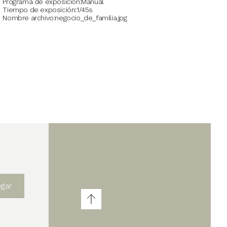
Programa de exposición
Manual
Tiempo de exposición
1/45s
Nombre archivo
negocio_de_familia.jpg