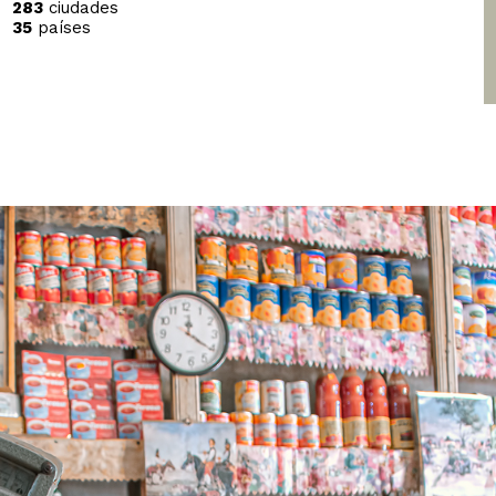
283
ciudades
35
países