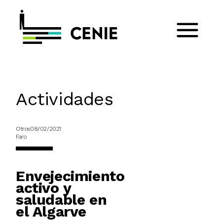
Actividades
Otros
08/02/2021
Faro
Envejecimiento
activo y
saludable en
el Algarve