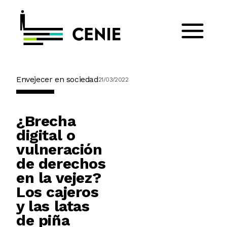
Envejecer en sociedad
21/03/2022
¿Brecha
digital o
vulneración
de derechos
en la vejez?
Los cajeros
y las latas
de piña