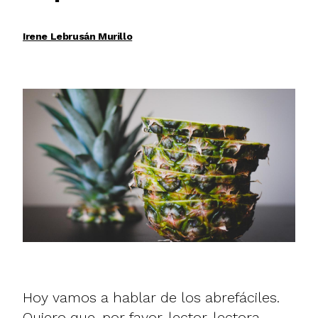
Irene Lebrusán Murillo
Hoy vamos a hablar de los abrefáciles.
Quiero que, por favor, lector, lectora,