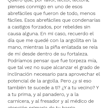
pienses conmigo en uno de esos
abrefáciles que fueron de todo, menos
fáciles. Esos abrefáciles que condenarías
a castigos forzados, por rebeldes sin
causa alguna. En mi caso, recuerdo el
día que me quedé con la argollita en la
mano, mientras la piña enlatada se reía
de mí desde dentro de su fortaleza.
Podríamos pensar que fue torpeza mía,
que tal vez no supe alcanzar el grado de
inclinación necesario para aprovechar el
potencial de la argolla. Pero ¿y si eso
también te sucede a ti? ¿Y a tu vecino? Y
a tu prima, y al panadero, y a la
carnicera, y al fresador y al médico de
atención primaria de tu barrio.