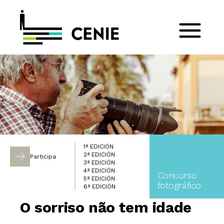
1ª EDICIÓN
2ª EDICIÓN
Participa
3ª EDICIÓN
4ª EDICIÓN
Concurso
5ª EDICIÓN
fotográfico
6ª EDICIÓN
O sorriso não tem idade