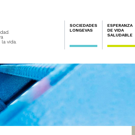
Navegación
SOCIEDADES
ESPERANZA
principal
LONGEVAS
DE VIDA
dad.
SALUDABLE
va
 la vida.