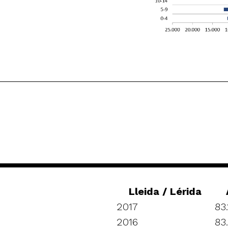
Lleida / Lérida
2017
83.
2016
83