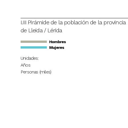
I.III Pirámide de la población de la provincia
de Lleida / Lérida
Hombres
Mujeres
Unidades:
Años
Personas (miles)