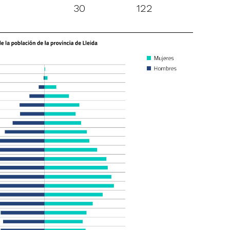
30
122