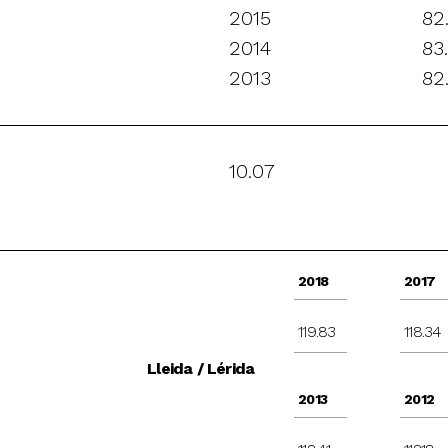
2015
82
2014
83
2013
82
10.07
2018
2017
119.83
118.34
Lleida / Lérida
2013
2012