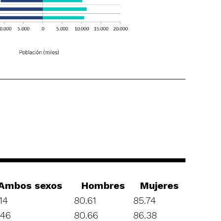
Ambos sexos
Hombres
Mujeres
14
80.61
85.74
.46
80.66
86.38