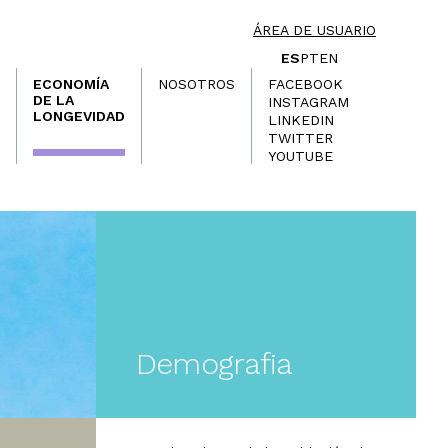
ÁREA DE USUARIO
ES
PT
EN
ECONOMÍA
NOSOTROS
FACEBOOK
DE LA
INSTAGRAM
LONGEVIDAD
LINKEDIN
TWITTER
YOUTUBE
Demografia