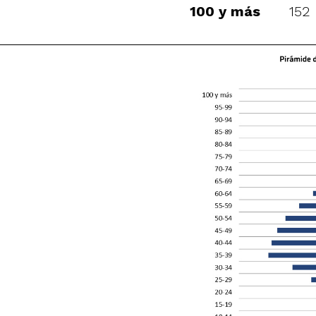
100 y más
152