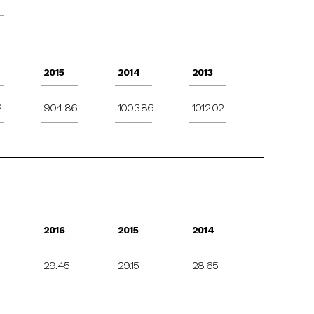
2015
2014
2013
2
904.86
1003.86
1012.02
2016
2015
2014
29.45
29.15
28.65