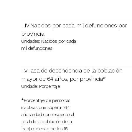
II.IV Nacidos por cada mil defunciones por
provincia
Unidades: Nacidos por cada
mil defunciones
II.V Tasa de dependencia de la población
mayor de 64 años, por provincia*
Unidade: Porcentaje
*Porcentaje de personas
inactivas que superan 64
años edad con respecto al
total de la población de la
franja de edad de los 15