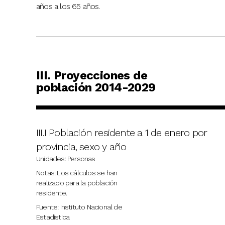
años a los 65 años.
III. Proyecciones de
población 2014-2029
III.I Población residente a 1 de enero por
provincia, sexo y año
Unidades: Personas
Notas: Los cálculos se han
realizado para la población
residente.
Fuente: Instituto Nacional de
Estadística