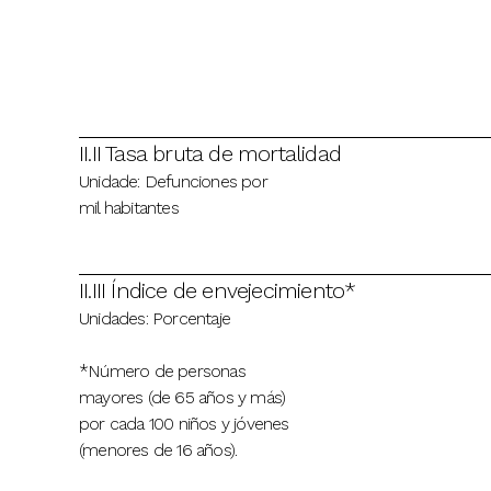
II.II Tasa bruta de mortalidad
Unidade: Defunciones por
mil habitantes
II.III Índice de envejecimiento*
Unidades: Porcentaje
*Número de personas
mayores (de 65 años y más)
por cada 100 niños y jóvenes
(menores de 16 años).