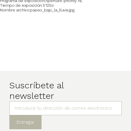
Programa de exposición
Aperture-priority AE
Tiempo de exposición
1/125s
Nombre archivo
paseo_bajo_la_lluvia.jpg
Suscríbete al
newsletter