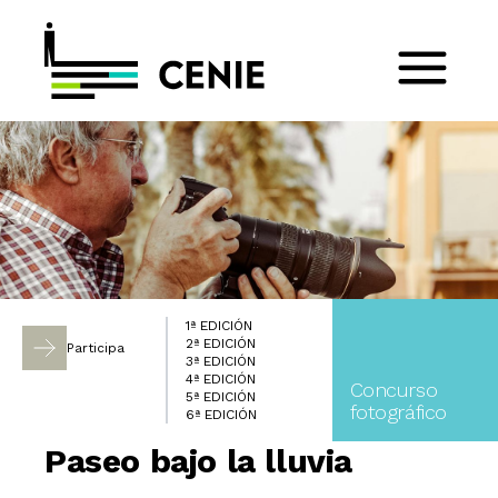
1ª EDICIÓN
2ª EDICIÓN
Participa
3ª EDICIÓN
4ª EDICIÓN
Concurso
5ª EDICIÓN
fotográfico
6ª EDICIÓN
Paseo bajo la lluvia