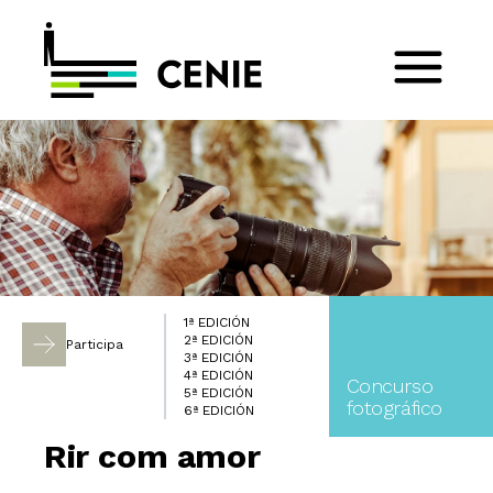
1ª EDICIÓN
2ª EDICIÓN
Participa
3ª EDICIÓN
4ª EDICIÓN
Concurso
5ª EDICIÓN
fotográfico
6ª EDICIÓN
Rir com amor