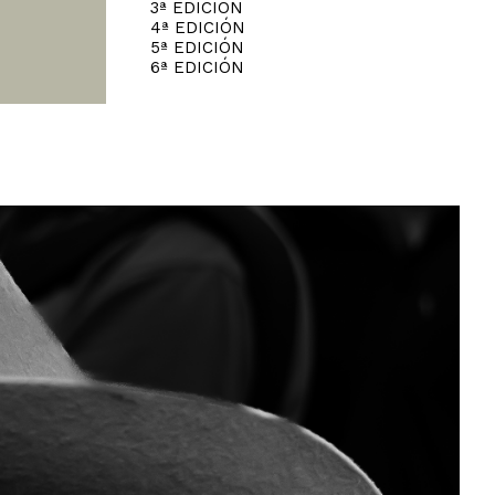
3ª EDICIÓN
4ª EDICIÓN
5ª EDICIÓN
6ª EDICIÓN