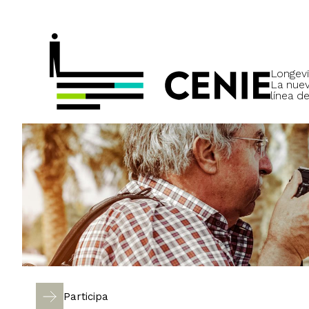
Longevi
La nue
línea de
Participa