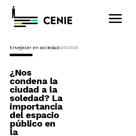
Envejecer en sociedad
03/02/2025
¿Nos
condena la
ciudad a la
soledad? La
importancia
del espacio
público en
la