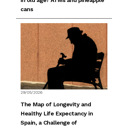
in old age? ATMs and pineapple
cans
29/05/2026
The Map of Longevity and
Healthy Life Expectancy in
Spain, a Challenge of