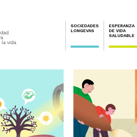
Navegación
SOCIEDADES
ESPERANZA
principal
LONGEVAS
DE VIDA
dad.
SALUDABLE
va
 la vida.