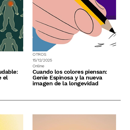
OTROS
15/12/2025
Online
udable:
Cuando los colores piensan:
 el
Genie Espinosa y la nueva
imagen de la longevidad