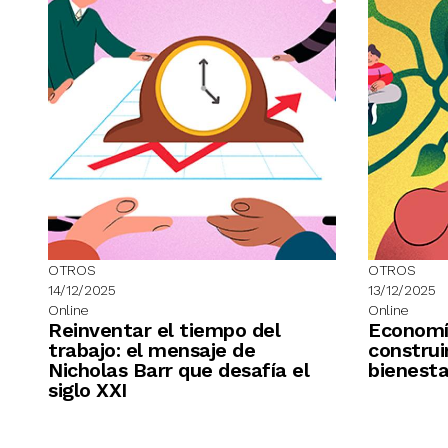
OTROS
OTROS
14/12/2025
13/12/2025
Online
Online
Reinventar el tiempo del
Economía
trabajo: el mensaje de
construir
Nicholas Barr que desafía el
bienesta
siglo XXI