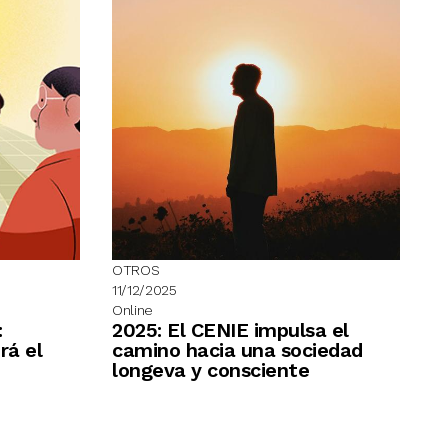
OTROS
11/12/2025
Online
:
2025: El CENIE impulsa el
rá el
camino hacia una sociedad
longeva y consciente