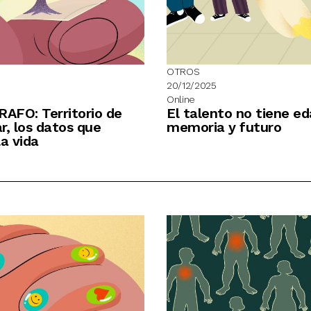
OTROS
20/12/2025
Online
AFO: Territorio de
El talento no tiene ed
r, los datos que
memoria y futuro
la vida