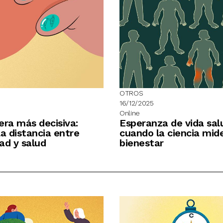
OTROS
16/12/2025
Online
era más decisiva:
Esperanza de vida sal
la distancia entre
cuando la ciencia mide
ad y salud
bienestar