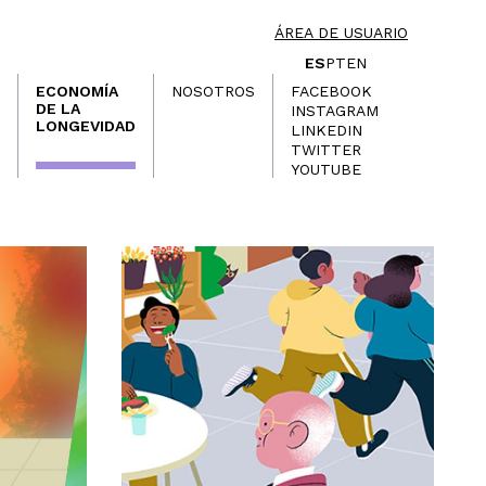
ÁREA DE USUARIO
ES
PT
EN
ECONOMÍA
NOSOTROS
FACEBOOK
DE LA
INSTAGRAM
LONGEVIDAD
LINKEDIN
TWITTER
YOUTUBE