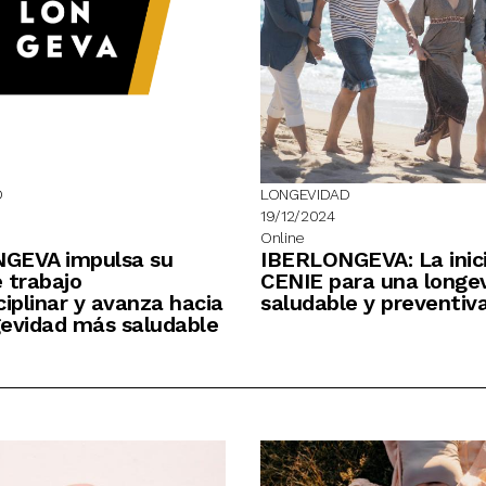
D
LONGEVIDAD
19/12/2024
Online
GEVA impulsa su
IBERLONGEVA: La inici
 trabajo
CENIE para una longe
ciplinar y avanza hacia
saludable y preventiv
gevidad más saludable