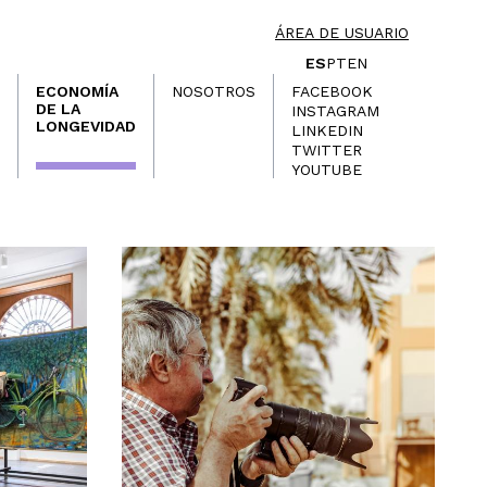
ÁREA DE USUARIO
ES
PT
EN
ECONOMÍA
NOSOTROS
FACEBOOK
DE LA
INSTAGRAM
LONGEVIDAD
LINKEDIN
TWITTER
YOUTUBE