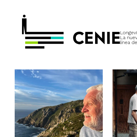
Longevi
La nue
línea de