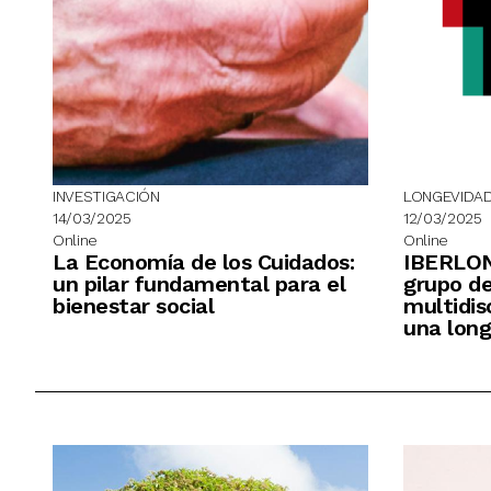
INVESTIGACIÓN
LONGEVIDA
14/03/2025
12/03/2025
Online
Online
La Economía de los Cuidados:
IBERLON
un pilar fundamental para el
grupo de
bienestar social
multidis
una lon