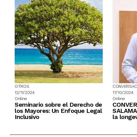
OTROS
CONVERSAC
12/11/2024
17/10/2024
Online
Online
Seminario sobre el Derecho de
CONVER
los Mayores: Un Enfoque Legal
SALAMAN
Inclusivo
la longe