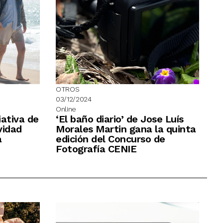
OTROS
03/12/2024
Online
ativa de
‘El baño diario’ de Jose Luís
vidad
Morales Martin gana la quinta
a
edición del Concurso de
Fotografía CENIE