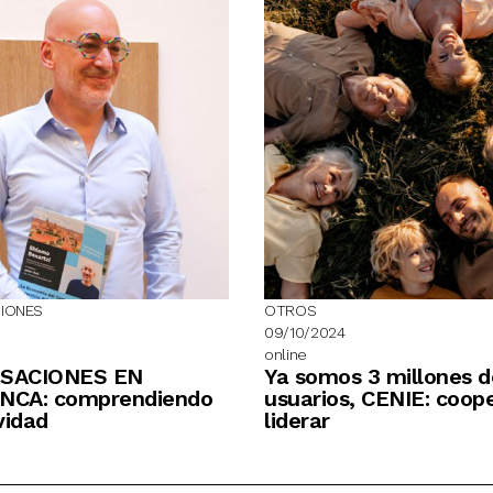
IONES
OTROS
09/10/2024
online
SACIONES EN
Ya somos 3 millones d
CA: comprendiendo
usuarios, CENIE: coop
vidad
liderar