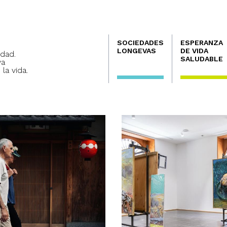
Navegación
SOCIEDADES
ESPERANZA
principal
LONGEVAS
DE VIDA
dad.
SALUDABLE
va
 la vida.