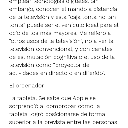
emplear tecnologías digitales. Sin
embargo, conocen el mando a distancia
de la televisión y esta “caja tonta no tan
tonta” puede ser el
vehículo ideal para el
ocio de los más mayores
. Me refiero a
“otros usos de la televisión”, no a ver la
televisión convencional, y con canales
de estimulación cognitiva o el uso de la
televisión como “proyector de
actividades en directo o en diferido”.
El ordenador.
La tableta. Se sabe que Apple se
sorprendió al comprobar como la
tableta logró posicionarse de forma
superior a la prevista entre las personas