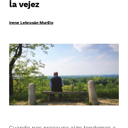
la vejez
Irene Lebrusán Murillo
Cuando nos preocupa algo tendemos a