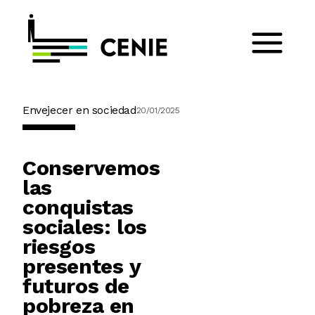
Envejecer en sociedad
20/01/2025
Conservemos
las
conquistas
sociales: los
riesgos
presentes y
futuros de
pobreza en