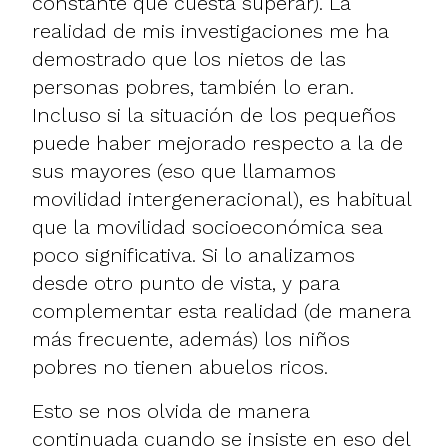
constante que cuesta superar). La
realidad de mis investigaciones me ha
demostrado que los nietos de las
personas pobres, también lo eran.
Incluso si la situación de los pequeños
puede haber mejorado respecto a la de
sus mayores (eso que llamamos
movilidad intergeneracional), es habitual
que la movilidad socioeconómica sea
poco significativa. Si lo analizamos
desde otro punto de vista, y para
complementar esta realidad (de manera
más frecuente, además) los niños
pobres no tienen abuelos ricos.
Esto se nos olvida de manera
continuada cuando se insiste en eso del