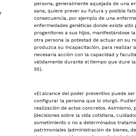
persona, generalmente aquejada de una en
sana, quiere prever su futura y posible fa
r
consecuencia, por ejemplo de una enferme
enfermedades genéticas donde existe alto p
progenitores a sus hijos, manifestándose l
otra persona la potestad de actuar en su 
produzca su incapacitación, para realizar 
necesaria acción con la capacidad y facult
válidamente durante el tiempo que dure la i
55).
«El alcance del poder preventivo puede ser
configurar la persona que lo otorgó. Pudie
realización de actos concretos. Asimismo, 
(decisiones sobre la vida cotidiana, cuidad
sometimiento o no a determinados tratami
patrimoniales (administración de bienes, 