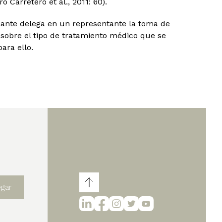
ro Carretero et al., 2011: 60).
mante delega en un representante la toma de
 sobre el tipo de tratamiento médico que se
ara ello.
egar