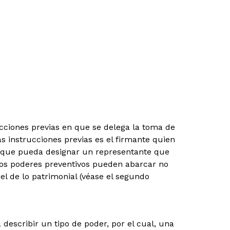
cciones previas en que se delega la toma de
s instrucciones previas es el firmante quien
unque pueda designar un representante que
Los poderes preventivos pueden abarcar no
 el de lo patrimonial (véase el segundo
 describir un tipo de poder, por el cual, una