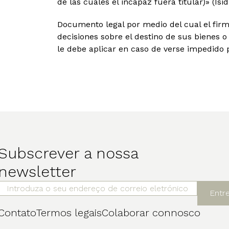
de las cuales el incapaz fuera titular)» (Isid
Documento legal por medio del cual el fir
decisiones sobre el destino de sus bienes o
le debe aplicar en caso de verse impedido p
Subscrever a nossa
newsletter
Entr
Contato
Termos legais
Colaborar connosco