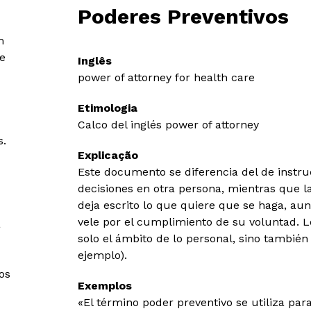
Poderes Preventivos
m
e
Inglês
power of attorney for health care
Etimologia
Calco del inglés power of attorney
s.
Explicação
Este documento se diferencia del de instru
decisiones en otra persona, mientras que la
deja escrito lo que quiere que se haga, a
vele por el cumplimiento de su voluntad. 
a
solo el ámbito de lo personal, sino también
ejemplo).
os
Exemplos
«El término poder preventivo se utiliza para