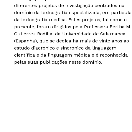
diferentes projetos de investigação centrados no
domínio da lexicografia especializada, em particula
da lexicografia médica. Estes projetos, tal como o
presente, foram dirigidos pela Professora Bertha M.
Gutiérrez Rodilla, da Universidade de Salamanca
(Espanha), que se dedica há mais de vinte anos ao
estudo diacrónico e sincrónico da linguagem
científica e da linguagem médica e é reconhecida
pelas suas publicações neste domínio.