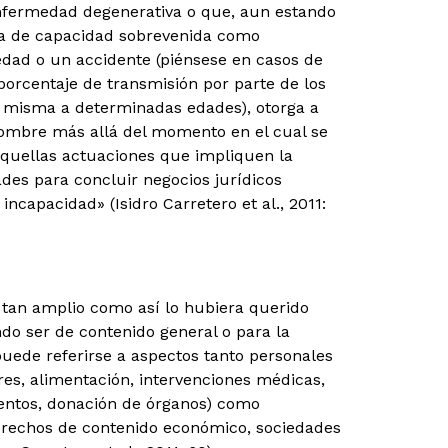
fermedad degenerativa o que, aun estando
lta de capacidad sobrevenida como
dad o un accidente (piénsese en casos de
orcentaje de transmisión por parte de los
a misma a determinadas edades), otorga a
nombre más allá del momento en el cual se
aquellas actuaciones que impliquen la
ades para concluir negocios jurídicos
ncapacidad» (Isidro Carretero et al., 2011:
 tan amplio como así lo hubiera querido
ndo ser de contenido general o para la
puede referirse a aspectos tanto personales
ores, alimentación, intervenciones médicas,
entos, donación de órganos) como
derechos de contenido económico, sociedades