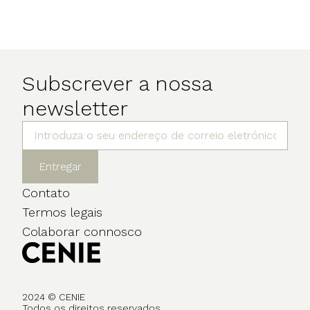
Subscrever a nossa
newsletter
Entregar
Contato
Termos legais
Colaborar connosco
2024 © CENIE
Todos os direitos reservados