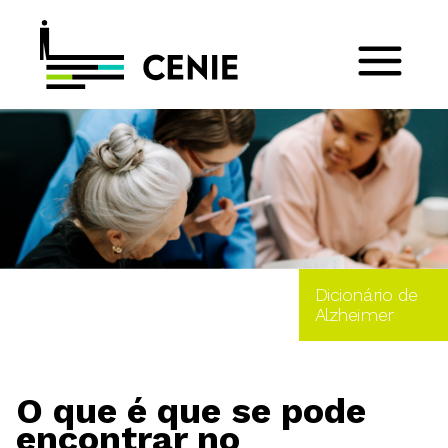
Dicionário de
Alzheimer
O que é que se pode
encontrar no