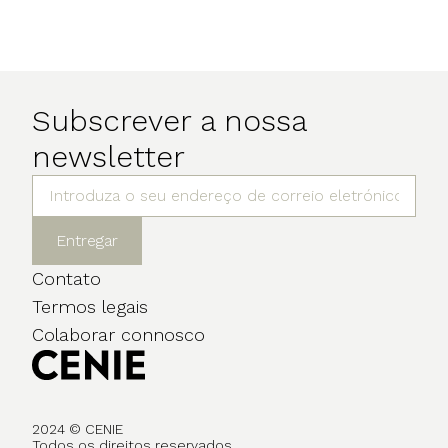
Subscrever a nossa
newsletter
Entregar
Contato
Termos legais
Colaborar connosco
2024 © CENIE
Todos os direitos reservados