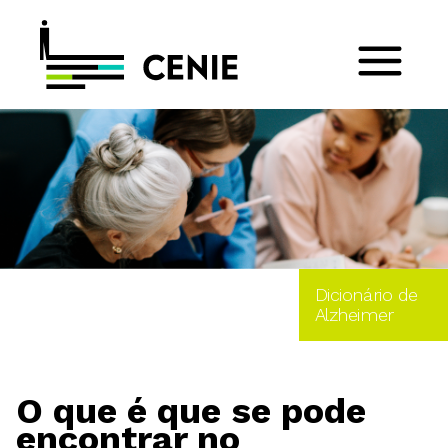
Dicionário de
Alzheimer
O que é que se pode
encontrar no