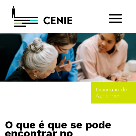
Dicionário de
Alzheimer
O que é que se pode
encontrar no