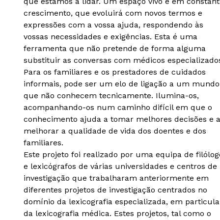
que estamos a lidar. Um espaço vivo e em constant
crescimento, que evoluirá com novos termos e
expressões com a vossa ajuda, respondendo às
vossas necessidades e exigências. Esta é uma
ferramenta que não pretende de forma alguma
substituir as conversas com médicos especializado
Para os familiares e os prestadores de cuidados
informais, pode ser um elo de ligação a um mundo
que não conhecem tecnicamente. Ilumina-os,
acompanhando-os num caminho difícil em que o
conhecimento ajuda a tomar melhores decisões e 
melhorar a qualidade de vida dos doentes e dos
familiares.
Este projeto foi realizado por uma equipa de filólog
e lexicógrafos de várias universidades e centros de
investigação que trabalharam anteriormente em
diferentes projetos de investigação centrados no
domínio da lexicografia especializada, em particula
da lexicografia médica. Estes projetos, tal como o