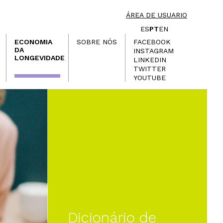
ÁREA DE USUARIO
ES
PT
EN
ECONOMIA
SOBRE NÓS
FACEBOOK
DA
INSTAGRAM
LONGEVIDADE
LINKEDIN
TWITTER
YOUTUBE
Dicionário de