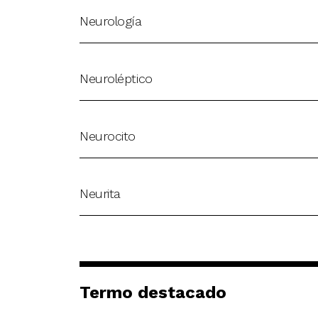
Neurología
Neuroléptico
Neurocito
Neurita
Termo destacado