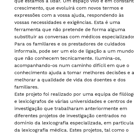
que estamos a lidar. Um espaço vivo e em constant
crescimento, que evoluirá com novos termos e
expressões com a vossa ajuda, respondendo às
vossas necessidades e exigências. Esta é uma
ferramenta que não pretende de forma alguma
substituir as conversas com médicos especializado
Para os familiares e os prestadores de cuidados
informais, pode ser um elo de ligação a um mundo
que não conhecem tecnicamente. Ilumina-os,
acompanhando-os num caminho difícil em que o
conhecimento ajuda a tomar melhores decisões e 
melhorar a qualidade de vida dos doentes e dos
familiares.
Este projeto foi realizado por uma equipa de filólog
e lexicógrafos de várias universidades e centros de
investigação que trabalharam anteriormente em
diferentes projetos de investigação centrados no
domínio da lexicografia especializada, em particula
da lexicografia médica. Estes projetos, tal como o