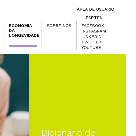
ÁREA DE USUARIO
ES
PT
EN
ECONOMIA
SOBRE NÓS
FACEBOOK
DA
INSTAGRAM
LONGEVIDADE
LINKEDIN
TWITTER
YOUTUBE
Dicionário de