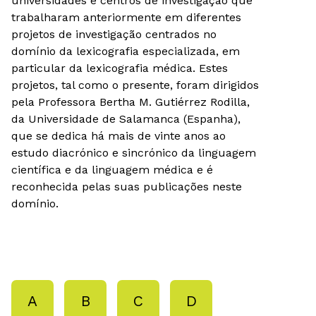
universidades e centros de investigação que
trabalharam anteriormente em diferentes
projetos de investigação centrados no
domínio da lexicografia especializada, em
particular da lexicografia médica. Estes
projetos, tal como o presente, foram dirigidos
pela Professora Bertha M. Gutiérrez Rodilla,
da Universidade de Salamanca (Espanha),
que se dedica há mais de vinte anos ao
estudo diacrónico e sincrónico da linguagem
científica e da linguagem médica e é
reconhecida pelas suas publicações neste
domínio.
A
B
C
D