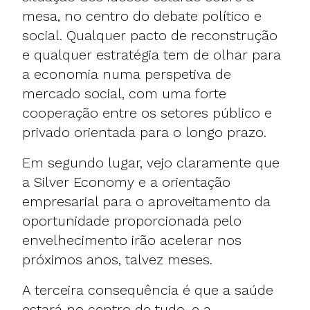
mesa, no centro do debate político e
social. Qualquer pacto de reconstrução
e qualquer estratégia tem de olhar para
a economia numa perspetiva de
mercado social, com uma forte
cooperação entre os setores público e
privado orientada para o longo prazo.
Em segundo lugar, vejo claramente que
a Silver Economy e a orientação
empresarial para o aproveitamento da
oportunidade proporcionada pelo
envelhecimento irão acelerar nos
próximos anos, talvez meses.
A terceira consequência é que a saúde
estará no centro de tudo, e a