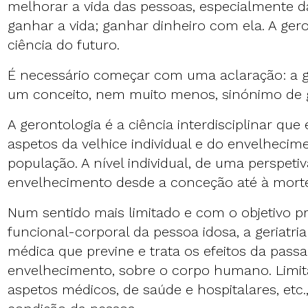
melhorar a vida das pessoas, especialmente da
ganhar a vida; ganhar dinheiro com ela. A ger
ciência do futuro.
É necessário começar com uma aclaração: a g
um conceito, nem muito menos, sinónimo de g
A gerontologia é a ciência interdisciplinar que
aspetos da velhice individual e do envelheci
população. A nível individual, de uma perspetiv
envelhecimento desde a conceção até à mort
Num sentido mais limitado e com o objetivo pr
funcional-corporal da pessoa idosa, a geriatri
médica que previne e trata os efeitos da pas
envelhecimento, sobre o corpo humano. Limit
aspetos médicos, de saúde e hospitalares, etc.