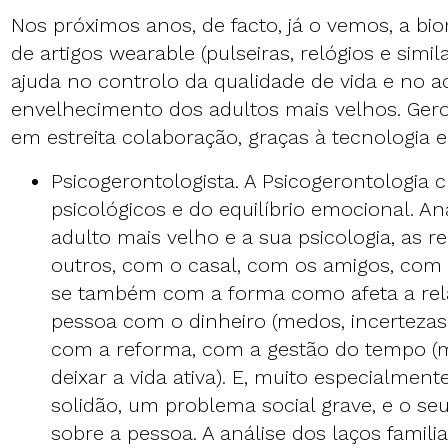
Nos próximos anos, de facto, já o vemos, a biom
de artigos wearable (pulseiras, relógios e simi
ajuda no controlo da qualidade de vida e n
envelhecimento dos adultos mais velhos. Geron
em estreita colaboração, graças à tecnologia e
Psicogerontologista. A Psicogerontologia 
psicológicos e do equilíbrio emocional. A
adulto mais velho e a sua psicologia, as 
outros, com o casal, com os amigos, com 
se também com a forma como afeta a rela
pessoa com o dinheiro (medos, incertezas,
com a reforma, com a gestão do tempo (
deixar a vida ativa). E, muito especialment
solidão, um problema social grave, e o seu
sobre a pessoa. A análise dos laços famili