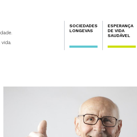
Navegación
SOCIEDADES
ESPERANÇA
principal
LONGEVAS
DE VIDA
dade.
SAUDÁVEL
 vida.