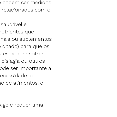
ue podem ser medidos
r relacionados com o
 saudável e
nutrientes que
ionais ou suplementos
o ditado) para que os
stes podem sofrer
 disfagia ou outros
ode ser importante a
ecessidade de
o de alimentos, e
xige e requer uma