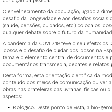
condição da pessoa.
O envelhecimento da população, ligado à di
desafio da longevidade e aos desafios sociais
(saúde, pensões, cuidados, etc.) coloca os ido
qualquer debate sobre o futuro da humanidad
A pandemia da COVID 19 teve o seu efeito: os l
idosos e o desafio de cuidar dos idosos na Es
tema e o elemento central de documentos e p
documentários transmedia, debates e relatos
Desta forma, esta orientação científica da mod
conteúdo dos meios de comunicação ou ver a 
obras nas prateleiras das livrarias, físicas ou di
aspetos:
Biológico. Deste ponto de vista, a bio-ger