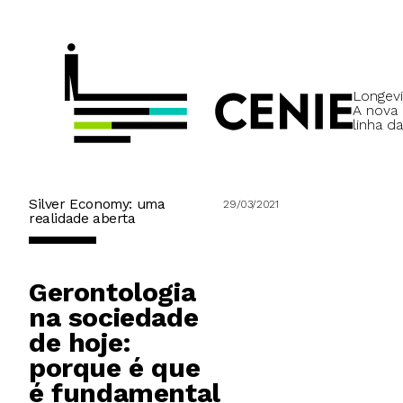
Longevi
A nova
linha da
Silver Economy: uma
29/03/2021
realidade aberta
Gerontologia
na sociedade
de hoje:
porque é que
é fundamental