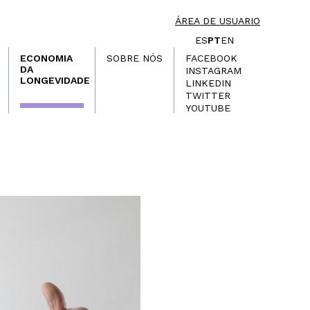
ÁREA DE USUARIO
ES
PT
EN
ECONOMIA
SOBRE NÓS
FACEBOOK
DA
INSTAGRAM
LONGEVIDADE
LINKEDIN
TWITTER
YOUTUBE