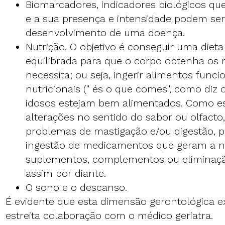
Biomarcadores, indicadores biológicos q
e a sua presença e intensidade podem se
desenvolvimento de uma doença.
Nutrição. O objetivo é conseguir uma dieta
equilibrada para que o corpo obtenha os 
necessita; ou seja, ingerir alimentos func
nutricionais (" és o que comes", como diz 
idosos estejam bem alimentados. Como e
alterações no sentido do sabor ou olfacto,
problemas de mastigação e/ou digestão, p
ingestão de medicamentos que geram a n
suplementos, complementos ou eliminaçã
assim por diante.
O sono e o descanso.
É evidente que esta dimensão gerontológica e
estreita colaboração com o médico geriatra.