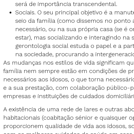
será de importância transcendental.
Sociais. O seu principal objetivo é a man
seio da família (como dissemos no ponto a
necessário, ou na sua própria casa (se é 
estar), mas socializando e interagindo na 
gerontologia social estuda o papel e a par
na sociedade, procurando a intergeneraci
As mudanças nos estilos de vida significam 
família nem sempre estão em condições de pr
necessários aos idosos, o que torna necessári
e a sua prestação, com colaboração público-p
empresas e instituições de cuidados domiciliári
A existência de uma rede de lares e outras a
habitacionais (coabitação sénior e quaisquer 
proporcionem qualidade de vida aos idosos, so