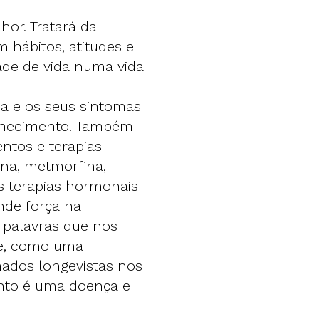
or. Tratará da
 hábitos, atitudes e
de de vida numa vida
a e os seus sintomas
elhecimento. Também
ntos e terapias
cina, metmorfina,
 As terapias hormonais
nde força na
 palavras que nos
ce, como uma
ados longevistas nos
ento é uma doença e