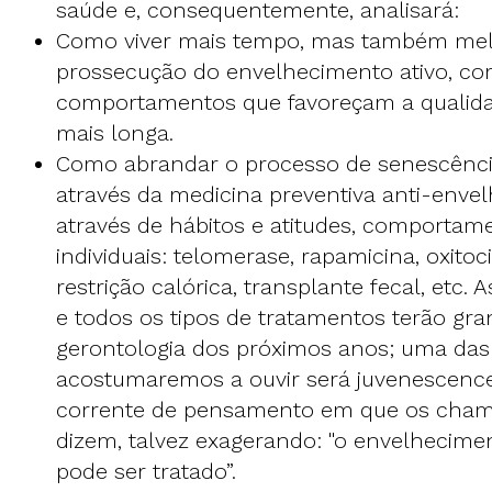
saúde e, consequentemente, analisará:
Como viver mais tempo, mas também melh
prossecução do envelhecimento ativo, com
comportamentos que favoreçam a qualida
mais longa.
Como abrandar o processo de senescênci
através da medicina preventiva anti-env
através de hábitos e atitudes, comportame
individuais: telomerase, rapamicina, oxito
restrição calórica, transplante fecal, etc.
e todos os tipos de tratamentos terão gra
gerontologia dos próximos anos; uma das
acostumaremos a ouvir será juvenescen
corrente de pensamento em que os cham
dizem, talvez exagerando: "o envelhecim
pode ser tratado”.