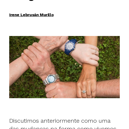
Irene Lebrusán Murillo
Discutimos anteriormente como uma
das mudanças na forma como vivemos