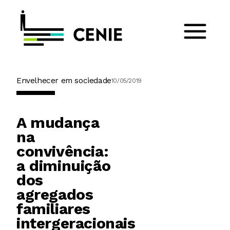
Envelhecer em sociedade
10/05/2019
A mudança
na
convivência:
a diminuição
dos
agregados
familiares
intergeracionais