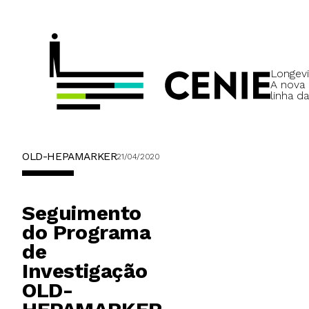
Longevi
A nova
linha da
OLD-HEPAMARKER
21/04/2020
Seguimento
do Programa
de
Investigação
OLD-