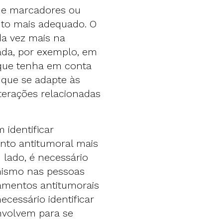
o de marcadores ou
nto mais adequado. O
da vez mais na
ada, por exemplo, em
 que tenha em conta
 que se adapte às
lterações relacionadas
identificar
nto antitumoral mais
 lado, é necessário
nismo nas pessoas
amentos antitumorais
ecessário identificar
nvolvem para se