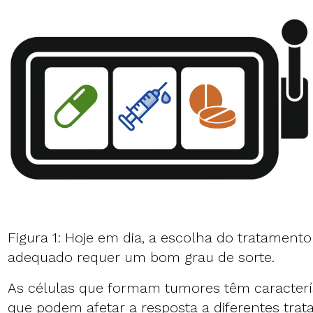
Figura 1: Hoje em dia, a escolha do tratament
adequado requer um bom grau de sorte.
As células que formam tumores têm caracterís
que podem afetar a resposta a diferentes trat