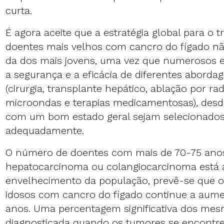
curta.
É agora aceite que a estratégia global para o 
doentes mais velhos com cancro do fígado não
da dos mais jovens, uma vez que numerosos 
a segurança e a eficácia de diferentes aborda
(cirurgia, transplante hepático, ablação por ra
microondas e terapias medicamentosas), desd
com um bom estado geral sejam selecionados
adequadamente.
O número de doentes com mais de 70-75 ano
hepatocarcinoma ou colangiocarcinoma está 
envelhecimento da população, prevê-se que 
idosos com cancro do fígado continue a aum
anos. Uma percentagem significativa dos mes
diagnosticada quando os tumores se encontr