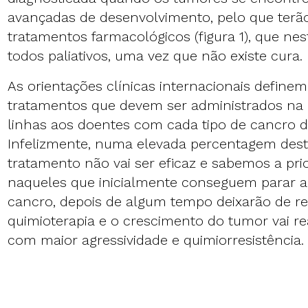
avançadas de desenvolvimento, pelo que terã
tratamentos farmacológicos (figura 1), que n
todos paliativos, uma vez que não existe cura.
As orientações clínicas internacionais definem
tratamentos que devem ser administrados na 
linhas aos doentes com cada tipo de cancro d
Infelizmente, numa elevada percentagem dest
tratamento não vai ser eficaz e sabemos a pr
naqueles que inicialmente conseguem parar a
cancro, depois de algum tempo deixarão de r
quimioterapia e o crescimento do tumor vai re
com maior agressividade e quimiorresistência.