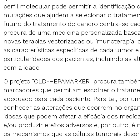
perfil molecular pode permitir a identificaçã
mutações que ajudem a selecionar o tratame
futuro do tratamento do cancro centra-se ca
procura de uma medicina personalizada base
novas terapias vectorizadas ou imunoterapia,
as características específicas de cada tumor e
particularidades dos pacientes, incluindo as a
com a idade.
O projeto "OLD-HEPAMARKER" procura também 
marcadores que permitam escolher o tratame
adequado para cada paciente. Para tal, por um
conhecer as alterações que ocorrem no orga
idosas que podem afetar a eficácia dos medic
e/ou produzir efeitos adversos e, por outro, é n
os mecanismos que as células tumorais dese