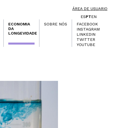
ÁREA DE USUARIO
ES
PT
EN
ECONOMIA
SOBRE NÓS
FACEBOOK
DA
INSTAGRAM
LONGEVIDADE
LINKEDIN
TWITTER
YOUTUBE