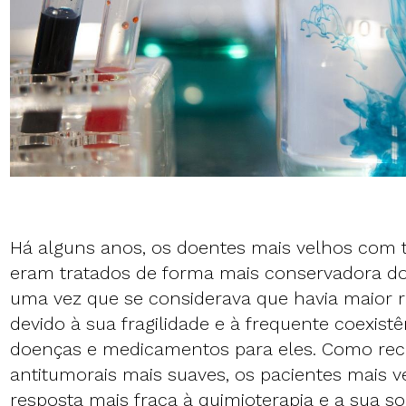
Há alguns anos, os doentes mais velhos com 
eram tratados de forma mais conservadora do
uma vez que se considerava que havia maior 
devido à sua fragilidade e à frequente coexist
doenças e medicamentos para eles. Como re
antitumorais mais suaves, os pacientes mais 
resposta mais fraca à quimioterapia e a sua so