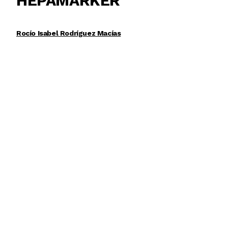
HEPAMARKER
Rocío Isabel Rodríguez Macías