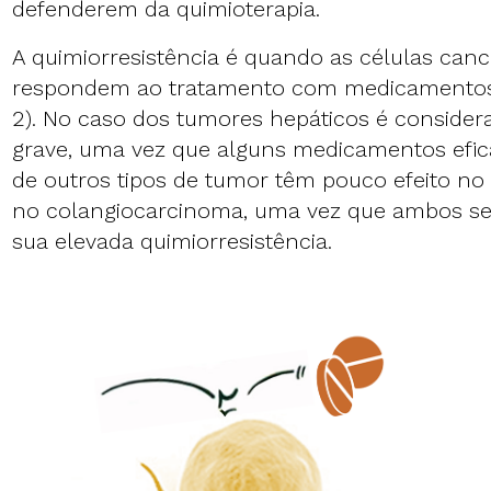
defenderem da quimioterapia.
A quimiorresistência é quando as células can
respondem ao tratamento com medicamentos a
2). No caso dos tumores hepáticos é conside
grave, uma vez que alguns medicamentos efic
de outros tipos de tumor têm pouco efeito n
no colangiocarcinoma, uma vez que ambos se
sua elevada quimiorresistência.