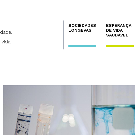
Navegación
SOCIEDADES
ESPERANÇA
principal
LONGEVAS
DE VIDA
dade.
SAUDÁVEL
 vida.