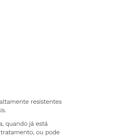
 altamente resistentes
s.
a, quando já está
 tratamento, ou pode