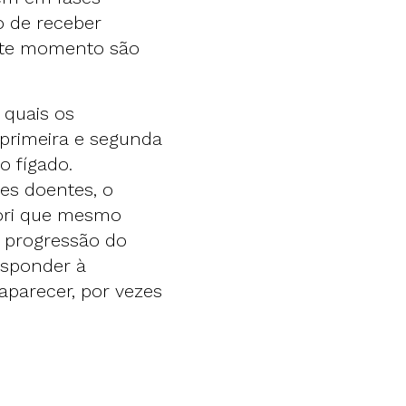
o de receber
este momento são
 quais os
primeira e segunda
o fígado.
es doentes, o
iori que mesmo
 progressão do
esponder à
aparecer, por vezes