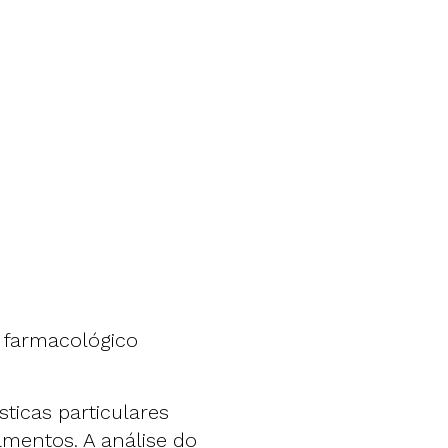
o farmacológico
ticas particulares
amentos. A análise do