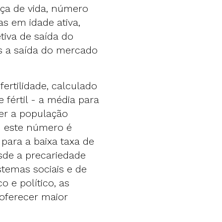
ça de vida, número
s em idade ativa,
tiva de saída do
s a saída do mercado
ertilidade, calculado
fértil - a média para
er a população
 - este número é
para a baixa taxa de
esde a precariedade
temas sociais e de
o e político, as
 oferecer maior