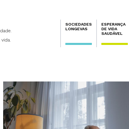
Navegación
SOCIEDADES
ESPERANÇA
principal
LONGEVAS
DE VIDA
dade.
SAUDÁVEL
 vida.