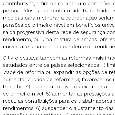
contributivos, a fim de garantir um bom nível
pessoas idosas que tenham sido trabalhadores
medidas para melhorar a coordenação seriam
pensões de primeiro nível em benefícios univers
saída progressiva desta rede de segurança com
rendimento, ou uma mistura de ambas: ofere
universal e uma parte dependente do rendime
O livro destaca também as reformas mais imp
estudados entre os países selecionados: 1) li
idade de reforma ou expandir as opções de re
aumentar a idade de reforma, 3) favorecer os 
trabalho, 4) aumentar o nível ou expandir a c
de primeiro nível, 5) aumentar as prestaçõe
reduz as contribuições para os trabalhadores
rendimentos, 6) suspender o ajustamento da