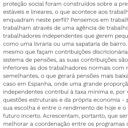
proteção social foram construídos sobre a pre
estáveis e lineares, o que acontece aos traba
enquadram neste perfil? Pensemos em trabal
trabalham através de uma agência de trabalho
trabalhadores independentes que gerem peq
como uma livraria ou uma sapataria de bairro
mesmo que façam contribuições discricionária
sistema de pensões, as suas contribuições s
inferiores às dos trabalhadores normais com
semelhantes, o que gerará pensões mais baix
caso em Espanha, onde uma grande proporçã
independentes contribui à taxa mínima e, por 
questões estruturais e da própria economia - p
sua escolha é entre o rendimento de hoje e 
futuro incerto. Acrescentam, portanto, que se
melhorar a coordenação entre os programas c