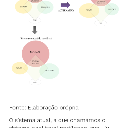
Fonte: Elaboração própria
O sistema atual, a que chamámos o
sistema neoliberal partilhado, evoluiu