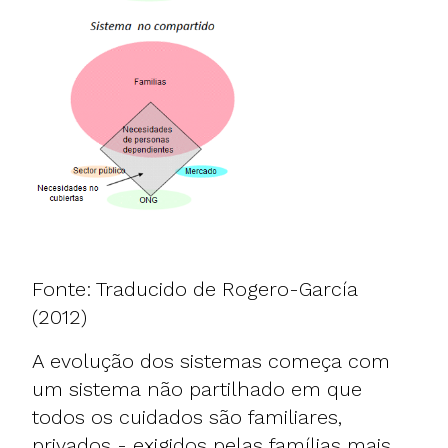
Fonte: Traducido de
Rogero-García
(2012)
A evolução dos sistemas começa com
um sistema não partilhado em que
todos os cuidados são familiares,
privados - exigidos pelas famílias mais