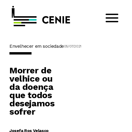
Envelhecer em sociedade
05/07/2021
Morrer de
velhice ou
da doença
que todos
desejamos
sofrer
Josefa Ros Velasco