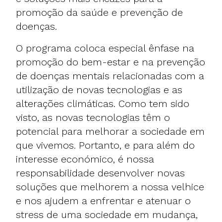
promoção da saúde e prevenção de
doenças.
O programa coloca especial ênfase na
promoção do bem-estar e na prevenção
de doenças mentais relacionadas com a
utilização de novas tecnologias e as
alterações climáticas. Como tem sido
visto, as novas tecnologias têm o
potencial para melhorar a sociedade em
que vivemos. Portanto, e para além do
interesse económico, é nossa
responsabilidade desenvolver novas
soluções que melhorem a nossa velhice
e nos ajudem a enfrentar e atenuar o
stress de uma sociedade em mudança,