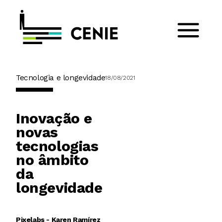
Tecnologia e longevidade
18/08/2021
Inovação e
novas
tecnologias
no âmbito
da
longevidade
Pixelabs - Karen Ramírez