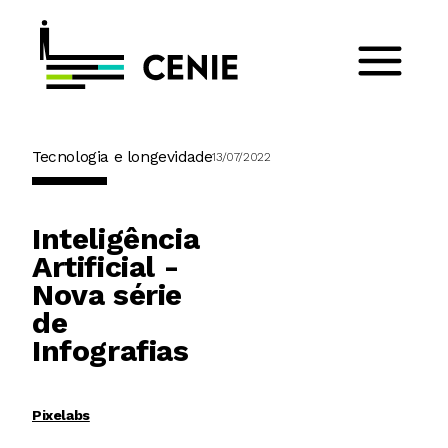
Tecnologia e longevidade
13/07/2022
Inteligência
Artificial -
Nova série
de
Infografias
Pixelabs