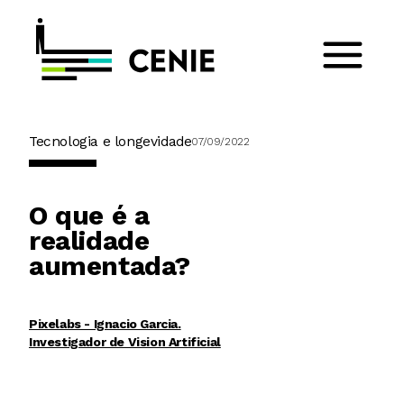
Tecnologia e longevidade
07/09/2022
O que é a
realidade
aumentada?
Pixelabs - Ignacio Garcia.
Investigador de Vision Artificial