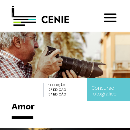
1ª EDIÇÃO
Concurso
2ª EDIÇÃO
fotografico
3ª EDIÇÃO
Amor