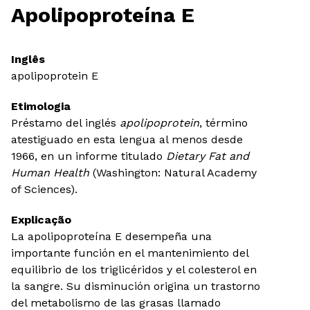
Apolipoproteína E
Inglês
apolipoprotein E
Etimologia
Préstamo del inglés
apolipoprotein
, término
atestiguado en esta lengua al menos desde
1966, en un informe titulado
Dietary Fat and
Human Health
(Washington: Natural Academy
of Sciences).
Explicação
La apolipoproteína E desempeña una
importante función en el mantenimiento del
equilibrio de los triglicéridos y el colesterol en
la sangre. Su disminución origina un trastorno
del metabolismo de las grasas llamado