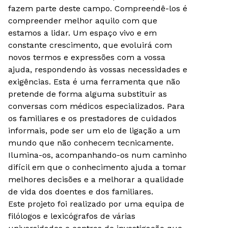
fazem parte deste campo. Compreendê-los é
compreender melhor aquilo com que
estamos a lidar. Um espaço vivo e em
constante crescimento, que evoluirá com
novos termos e expressões com a vossa
ajuda, respondendo às vossas necessidades e
exigências. Esta é uma ferramenta que não
pretende de forma alguma substituir as
conversas com médicos especializados. Para
os familiares e os prestadores de cuidados
informais, pode ser um elo de ligação a um
mundo que não conhecem tecnicamente.
Ilumina-os, acompanhando-os num caminho
difícil em que o conhecimento ajuda a tomar
melhores decisões e a melhorar a qualidade
de vida dos doentes e dos familiares.
Este projeto foi realizado por uma equipa de
filólogos e lexicógrafos de várias