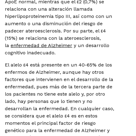
ApoE normal, mientras que el ε2 (0,7%) se
relaciona con una alteración llamada
hiperlipoproteinemia tipo III, así como con un
aumento o una disminución del riesgo de
padecer ateroesclerosis. Por su parte, el ε4
(15%) se relaciona con la ateroesclerosis,
la
enfermedad de Alzheimer
y un desarrollo
cognitivo inadecuado.
El alelo ε4 está presente en un 40-65% de los
enfermos de Alzheimer, aunque hay otros
factores que intervienen en el desarrollo de la
enfermedad, pues más de la tercera parte de
los pacientes no tiene este alelo y, por otro
lado, hay personas que lo tienen y no
desarrollan la enfermedad. En cualquier caso,
se considera que el alelo ε4 es en estos
momentos el principal factor de riesgo
genético para la enfermedad de Alzheimer y