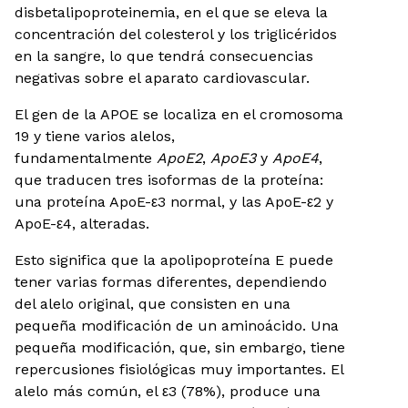
disbetalipoproteinemia, en el que se eleva la
concentración del colesterol y los triglicéridos
en la sangre, lo que tendrá consecuencias
negativas sobre el aparato cardiovascular.
El gen de la APOE se localiza en el cromosoma
19 y tiene varios alelos,
fundamentalmente
ApoE2
,
ApoE3
y
ApoE4
,
que traducen tres isoformas de la proteína:
una proteína ApoE-ε3 normal, y las ApoE-ε2 y
ApoE-ε4, alteradas.
Esto significa que la apolipoproteína E puede
tener varias formas diferentes, dependiendo
del alelo original, que consisten en una
pequeña modificación de un aminoácido. Una
pequeña modificación, que, sin embargo, tiene
repercusiones fisiológicas muy importantes. El
alelo más común, el ε3 (78%), produce una