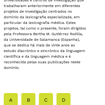
universidades e centros de investigação que
trabalharam anteriormente em diferentes
projetos de investigação centrados no
domínio da lexicografia especializada, em
particular da lexicografia médica. Estes
projetos, tal como o presente, foram dirigidos
pela Professora Bertha M. Gutiérrez Rodilla,
da Universidade de Salamanca (Espanha),
que se dedica há mais de vinte anos ao
estudo diacrónico e sincrónico da linguagem
científica e da linguagem médica e é
reconhecida pelas suas publicações neste
domínio.
A
B
C
D