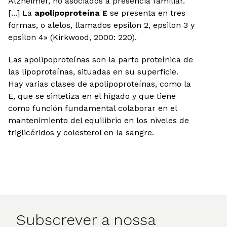
Alzheimer, no asociados a presencia familiar.
[...] La
apolipoproteína E
se presenta en tres
formas, o alelos, llamados epsilon 2, epsilon 3 y
epsilon 4» (Kirkwood, 2000: 220).
Las apolipoproteínas son la parte proteínica de
las lipoproteínas, situadas en su superficie.
Hay varias clases de apolipoproteínas, como la
E, que se sintetiza en el hígado y que tiene
como función fundamental colaborar en el
mantenimiento del equilibrio en los niveles de
triglicéridos y colesterol en la sangre.
Subscrever a nossa