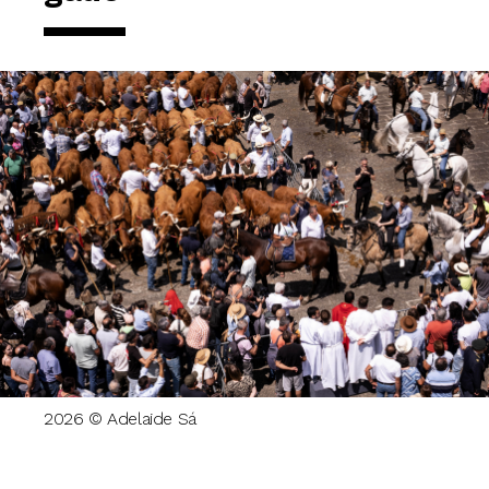
2026 © Adelaide Sá