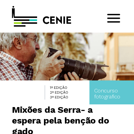
1ª EDIÇÃO
Concurso
2ª EDIÇÃO
fotografico
3ª EDIÇÃO
Mixões da Serra- a
espera pela benção do
gado