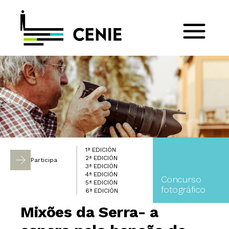
1ª EDICIÓN
2ª EDICIÓN
Participa
3ª EDICIÓN
4ª EDICIÓN
Concurso
5ª EDICIÓN
fotográfico
6ª EDICIÓN
Mixões da Serra- a