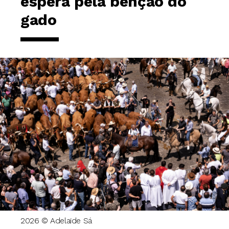
espera pela benção do
gado
2026 © Adelaide Sá