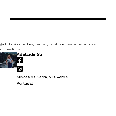
gado bovino, padres, benção, cavalos e cavaleiros, animais
domésticos
Adelaide Sá
Mixões da Serra, Vila Verde
Portugal