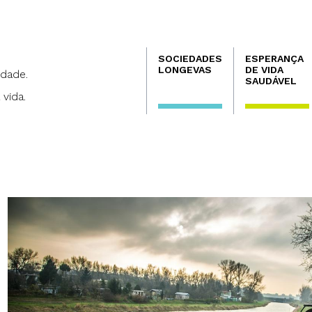
Navegación
SOCIEDADES
ESPERANÇA
principal
LONGEVAS
DE VIDA
dade.
SAUDÁVEL
 vida.