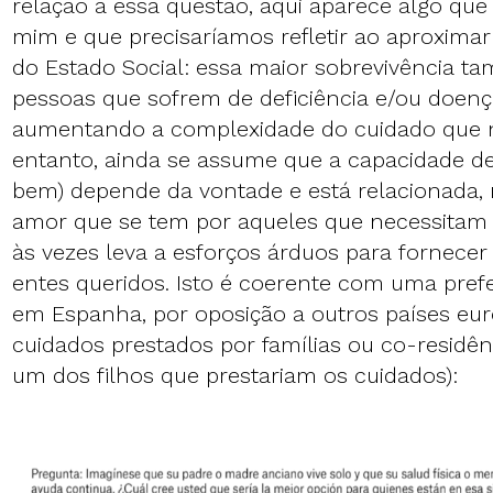
relação a essa questão, aqui aparece algo qu
mim e que precisaríamos refletir ao aproxim
do Estado Social: essa maior sobrevivência 
pessoas que sofrem de deficiência e/ou doenç
aumentando a complexidade do cuidado que 
entanto, ainda se assume que a capacidade de 
bem) depende da vontade e está relacionada, 
amor que se tem por aqueles que necessitam d
às vezes leva a esforços árduos para fornecer
entes queridos. Isto é coerente com uma pref
em Espanha, por oposição a outros países eur
cuidados prestados por famílias ou co-residên
um dos filhos que prestariam os cuidados):