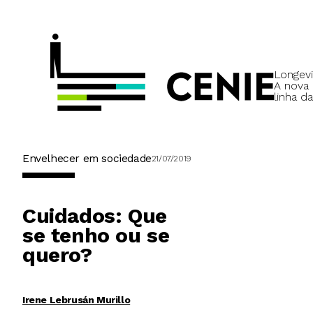
Longevi
A nova
linha da
Envelhecer em sociedade
21/07/2019
Cuidados: Que
se tenho ou se
quero?
Irene Lebrusán Murillo