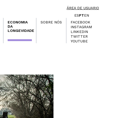
ÁREA DE USUARIO
ES
PT
EN
ECONOMIA
SOBRE NÓS
FACEBOOK
DA
INSTAGRAM
LONGEVIDADE
LINKEDIN
TWITTER
YOUTUBE