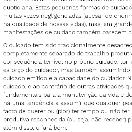
quotidiana. Estas pequenas formas de cuidado
muitas vezes negligenciadas (apesar do enor
na qualidade de nossas vidas), mas, em grand
manifestações de cuidado também parecem ca
O cuidado tem sido tradicionalmente desacred
completamente separado do trabalho produtiv
consequência terrível no próprio cuidado, torn
esforço do cuidador, mas também assumindo 
cuidado emitido e a capacidade do cuidador. N
cuidado, e ao contrário de outras atividades q
fundamentais para a manutenção da vida e d
há uma tendência a assumir que qualquer pes
facto de querer ou (pior) ter tempo ou não ter
produtiva reconhecida (ou seja, não receber) p
além disso, o fará bem.