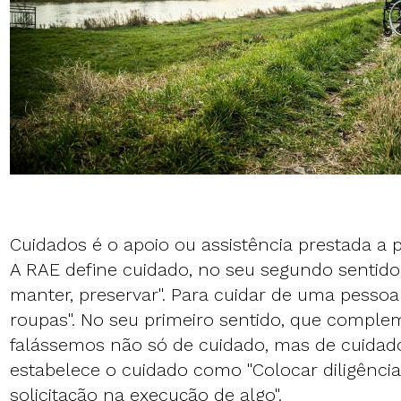
Cuidados é o apoio ou assistência prestada a 
A RAE define cuidado, no seu segundo sentido,
manter, preservar". Para cuidar de uma pessoa
roupas". No seu primeiro sentido, que complem
falássemos não só de cuidado, mas de cuidado
estabelece o cuidado como "Colocar diligência
solicitação na execução de algo".