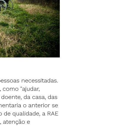
pessoas necessitadas.
 como "ajudar,
 doente, da casa, das
entaria o anterior se
 de qualidade, a RAE
, atenção e