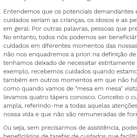
Entendemos que os potenciais demandantes e
cuidados seriam as crianças, os idosos e as 
em geral. Por outras palavras, pessoas que pr
No entanto, todos nós podemos ser beneficiár
cuidados em diferentes momentos das nossa
não nos enquadremos a priori na definição d
tenhamos deixado de necessitar estritamente d
exemplo, recebemos cuidados quando estamo
também em outros momentos em que não há n
como quando vamos de "mesa em mesa" visita
levamos quatro tápers conosco. Concebo o c
ampla, referindo-me a todas aquelas atenções 
nossa vida e que não são remuneradas de fo
Ou seja, sem precisarmos de assistência, pod
beneficiários de tarefas de cuidados que facili