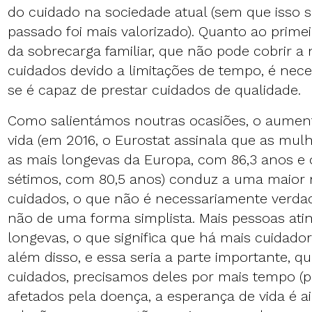
do cuidado na sociedade atual (sem que isso s
passado foi mais valorizado). Quanto ao prime
da sobrecarga familiar, que não pode cobrir a
cuidados devido a limitações de tempo, é nece
se é capaz de prestar cuidados de qualidade.
Como salientámos noutras ocasiões, o aumen
vida (em 2016, o Eurostat assinala que as mu
as mais longevas da Europa, com 86,3 anos e
sétimos, com 80,5 anos) conduz a uma maior 
cuidados, o que não é necessariamente verda
não de uma forma simplista. Mais pessoas ati
longevas, o que significa que há mais cuidador
além disso, e essa seria a parte importante, 
cuidados, precisamos deles por mais tempo 
afetados pela doença, a esperança de vida é a