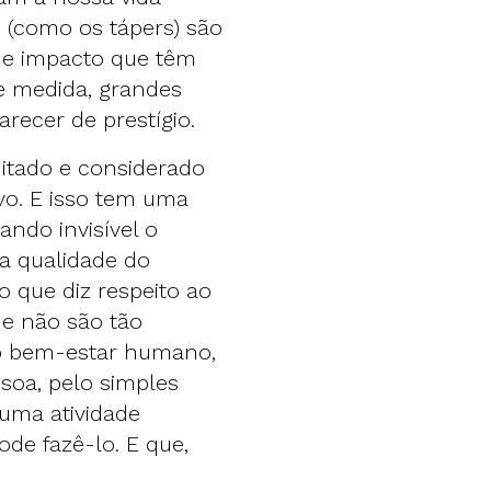
 (como os tápers) são
me impacto que têm
e medida, grandes
recer de prestígio.
itado e considerado
o. E isso tem uma
ando invisível o
a qualidade do
o que diz respeito ao
ue não são tão
o bem-estar humano,
soa, pelo simples
 uma atividade
ode fazê-lo. E que,