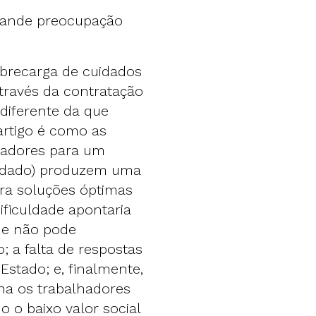
grande preocupação
sobrecarga de cuidados
través da contratação
 diferente da que
artigo é como as
dadores para um
uidado) produzem uma
tra soluções óptimas
ificuldade apontaria
que não pode
 a falta de respostas
Estado; e, finalmente,
ha os trabalhadores
 o baixo valor social