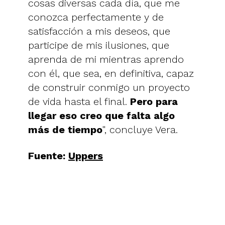
cosas diversas cada día, que me
conozca perfectamente y de
satisfacción a mis deseos, que
participe de mis ilusiones, que
aprenda de mi mientras aprendo
con él, que sea, en definitiva, capaz
de construir conmigo un proyecto
de vida hasta el final.
Pero para
llegar eso creo que falta algo
más de tiempo
", concluye Vera.
Fuente:
Uppers