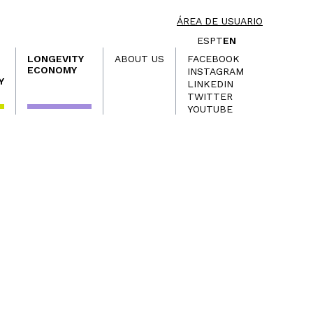
ÁREA DE USUARIO
ES
PT
EN
LONGEVITY
ABOUT US
FACEBOOK
ECONOMY
INSTAGRAM
Y
LINKEDIN
TWITTER
YOUTUBE