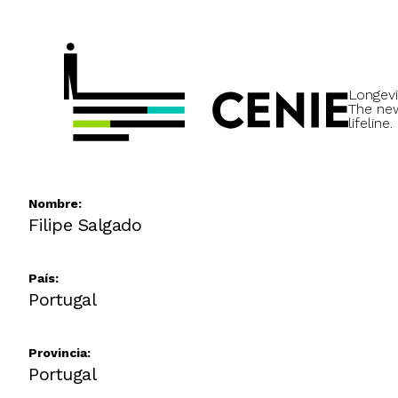
Longevi
The ne
lifeline.
Nombre:
Filipe Salgado
País:
Portugal
Provincia:
Portugal