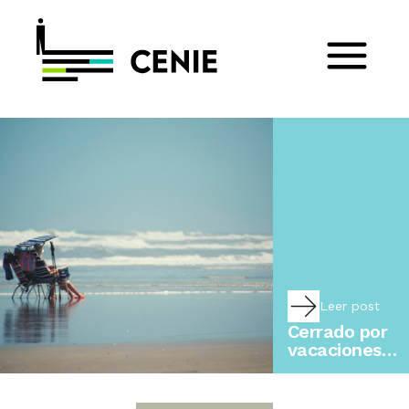
Leer post
Cerrado por
vacaciones…