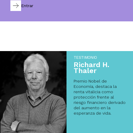
Entrar
TESTIMONIO
Richard H.
Thaler
Premio Nobel de
Economía, destaca la
renta vitalicia como
protección frente al
riesgo financiero derivado
del aumento en la
esperanza de vida.