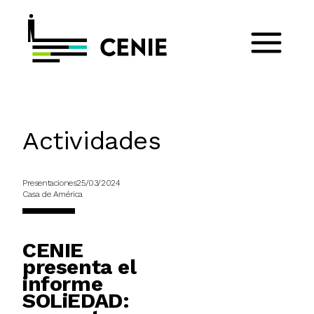
Actividades
Presentaciones
25/03/2024
Casa de América
CENIE
presenta el
informe
SOLiEDAD: