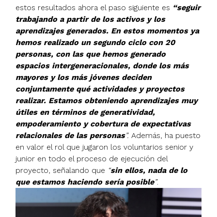
estos resultados ahora el paso siguiente es
“seguir
trabajando a partir de los activos y los
aprendizajes generados. En estos momentos ya
hemos realizado un segundo ciclo con 20
personas, con las que hemos generado
espacios intergeneracionales, donde los más
mayores y los más jóvenes deciden
conjuntamente qué actividades y proyectos
realizar. Estamos obteniendo aprendizajes muy
útiles en términos de generatividad,
empoderamiento y cobertura de expectativas
relacionales de las personas
”.
Además, ha puesto
en valor el rol que jugaron los voluntarios senior y
junior en todo el proceso de ejecución del
proyecto, señalando que
“
sin ellos, nada de lo
que estamos haciendo sería posible
”
.