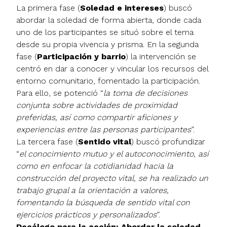
La primera fase (
Soledad e intereses
) buscó
abordar la soledad de forma abierta, donde cada
uno de los participantes se situó sobre el tema
desde su propia vivencia y prisma. En la segunda
fase (
Participación y barrio
) la intervención se
centró en dar a conocer y vincular los recursos del
entorno comunitario, fomentado la participación.
Para ello, se potenció “
la toma de decisiones
conjunta sobre actividades de proximidad
preferidas, así como compartir aficiones y
experiencias entre las personas participantes
”.
La tercera fase (
Sentido vital
) buscó profundizar
“
el conocimiento mutuo y el autoconocimiento, así
como en enfocar la cotidianidad hacia la
construcción del proyecto vital, se ha realizado un
trabajo grupal a la orientación a valores,
fomentando la búsqueda de sentido vital con
ejercicios prácticos y personalizados
”.
Decálogo para la acción: Abordar la soledad