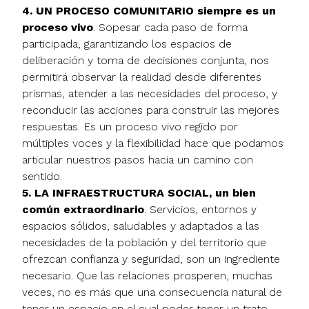
4. UN PROCESO COMUNITARIO siempre es un
proceso vivo
. Sopesar cada paso de forma
participada, garantizando los espacios de
deliberación y toma de decisiones conjunta, nos
permitirá observar la realidad desde diferentes
prismas, atender a las necesidades del proceso, y
reconducir las acciones para construir las mejores
respuestas. Es un proceso vivo regido por
múltiples voces y la flexibilidad hace que podamos
articular nuestros pasos hacia un camino con
sentido.
5. LA INFRAESTRUCTURA SOCIAL, un bien
común extraordinario
. Servicios, entornos y
espacios sólidos, saludables y adaptados a las
necesidades de la población y del territorio que
ofrezcan confianza y seguridad, son un ingrediente
necesario. Que las relaciones prosperen, muchas
veces, no es más que una consecuencia natural de
tener un espacio en el cual poder tener un trato