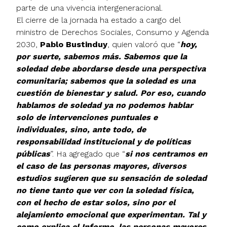
parte de una vivencia intergeneracional.
El cierre de la jornada ha estado a cargo del
ministro de Derechos Sociales, Consumo y Agenda
2030,
Pablo Bustinduy
, quien valoró que “
hoy,
por suerte, sabemos más. Sabemos que la
soledad debe abordarse desde una perspectiva
comunitaria; sabemos que la soledad es una
cuestión de bienestar y salud. Por eso, cuando
hablamos de soledad ya no podemos hablar
solo de intervenciones puntuales e
individuales, sino, ante todo, de
responsabilidad institucional y de políticas
públicas
”. Ha agregado que “
si nos centramos en
el caso de las personas mayores, diversos
estudios sugieren que su sensación de soledad
no tiene tanto que ver con la soledad física,
con el hecho de estar solos, sino por el
alejamiento emocional que experimentan. Tal y
como explica el Informe, las personas mayores