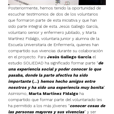
Posteriormente, hemos tenido la oportunidad de
escuchar testimonios de dos de los voluntarios
que formaron parte de esta iniciativa y que han
sido parte integral de esta. Jesús Gallego García,
voluntario senior y enfermero jubilado, y Marta
Martínez Fidalgo, voluntaria junior y alumna de la
Escuela Universitaria de Enfermería, quienes han
compartido sus vivencias durante su colaboración
en el proyecto. Para
Jesús Gallego García
el
estudio SOLiEDAD ha significado formar parte “
de
una experiencia social y poder conocer lo que
pasaba, donde la parte afectiva ha sido
importante
(…)
hemos hecho amigos entre
nosotros y ha sido una experiencia muy bonita
”.
Asimismo,
Marta Martínez Fidalgo
ha
compartido que formar parte del voluntariado les
ha permitido a los más jóvenes “
conocer cosas de
las personas mayores y sus vivencias
” y ser